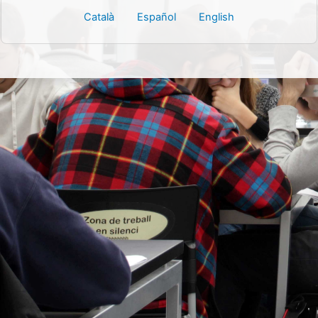
Català
Español
English