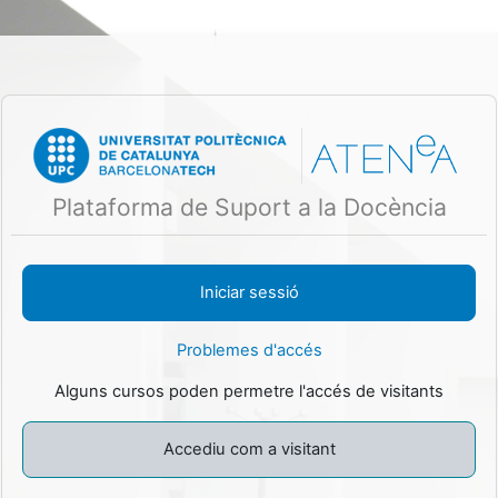
Ves al contingut principal
Plataforma de Suport a la Docència
Problemes d'accés
Alguns cursos poden permetre l'accés de visitants
Accediu com a visitant